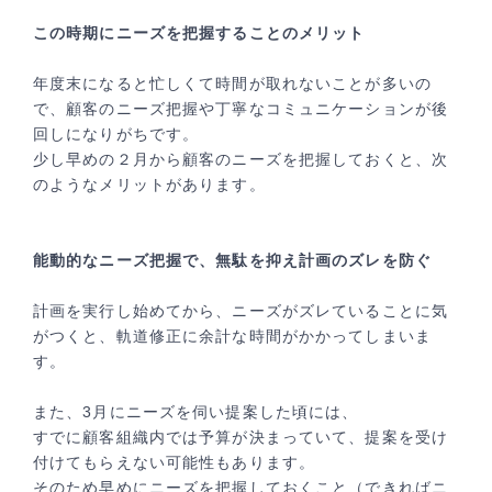
この時期にニーズを把握することのメリット
年度末になると忙しくて時間が取れないことが多いの
で、顧客のニーズ把握や丁寧なコミュニケーションが後
回しになりがちです。
少し早めの２月から顧客のニーズを把握しておくと、次
のようなメリットがあります。
能動的なニーズ把握で、無駄を抑え計画のズレを防ぐ
計画を実行し始めてから、ニーズがズレていることに気
がつくと、軌道修正に余計な時間がかかってしまいま
す。
また、3月にニーズを伺い提案した頃には、
すでに顧客組織内では予算が決まっていて、提案を受け
付けてもらえない可能性もあります。
そのため早めにニーズを把握しておくこと（できればニ