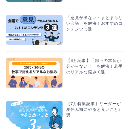
「意見が出ない・まとまらな
い会議」を解決！おすすめコ
ンテンツ 3選
【6月記事】「部下の本音が
分からない！」を解決！若手
のリアルな悩み 6選
【7月特集記事】リーダーが
夏休み前にやると良いこと3
選