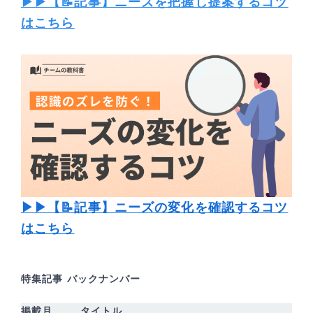
▶▶【📝記事】ニーズを把握し提案するコツ
はこちら
▶▶【📝記事】ニーズの
変化を確認するコツ
はこちら
特集記事 バックナンバー
掲載月
タイトル