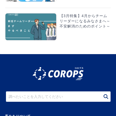
【3月特集】4月からチーム
リーダーになるみなさまへ～
不安解消のためのポイント～