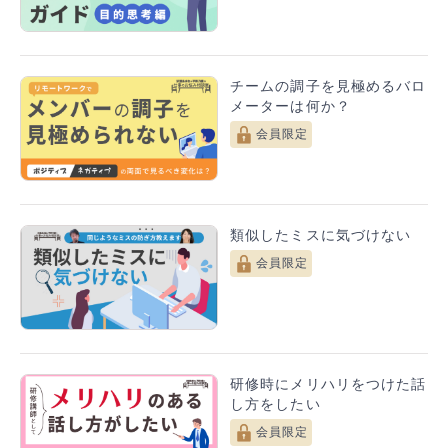
チームの調子を見極めるバロ
メーターは何か？
会員限定
類似したミスに気づけない
会員限定
研修時にメリハリをつけた話
し方をしたい
会員限定