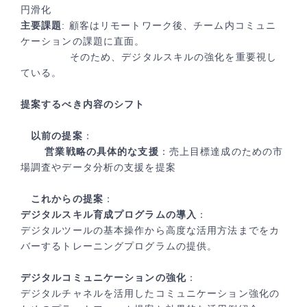
円滑化
主要課題
: 顧客はリモートワーク後、チーム内コミュニ
ケーションの課題に直面。
そのため、デジタルスキルの強化を重要視し
ている。
提案するべき内容のシフト
以前の提案
：
営業戦略の具体的な支援
：売上目標達成のための市
場調査やデータ分析の支援を提案
これからの提案
：
デジタルスキル育成プログラムの導入
：
デジタルツールの基本操作から高度な活用方法までをカ
バーするトレーニングプログラムの提供。
デジタルコミュニケーションの強化
：
デジタルチャネルを活用したコミュニケーション強化の