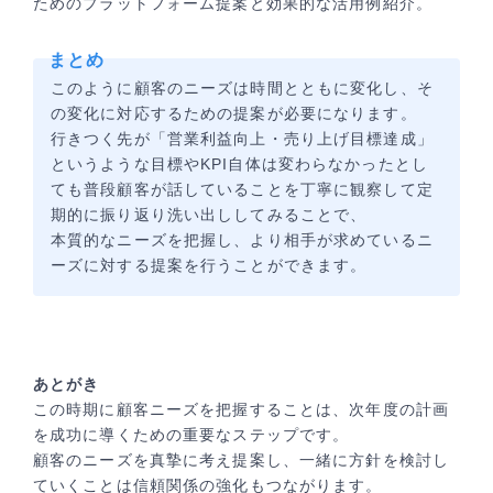
ためのプラットフォーム提案と効果的な活用例紹介。
まとめ
このように顧客のニーズは時間とともに変化し、そ
の変化に対応するための提案が必要になります。
行きつく先が「営業利益向上・売り上げ目標達成」
というような目標やKPI自体は変わらなかったとし
ても普段顧客が話していることを丁寧に観察して定
期的に振り返り洗い出ししてみることで、
本質的なニーズを把握し、より相手が求めているニ
ーズに対する提案を行うことができます。
あとがき
この時期に顧客ニーズを把握することは、次年度の計画
を成功に導くための重要なステップです。
顧客のニーズを真摯に考え提案し、一緒に方針を検討し
ていくことは信頼関係の強化もつながります。