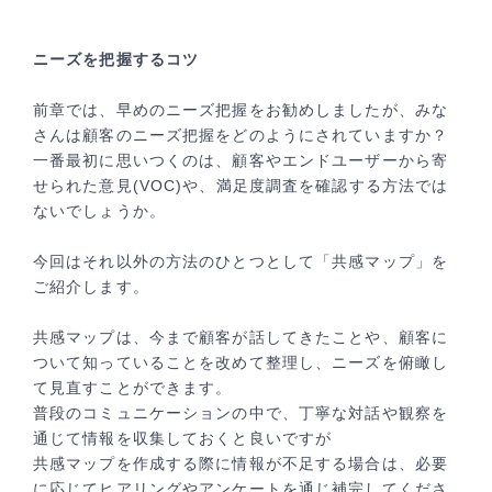
ニーズを把握するコツ
前章では、早めのニーズ把握をお勧めしましたが、みな
さんは顧客のニーズ把握をどのようにされていますか？
一番最初に思いつくのは、顧客やエンドユーザーから寄
せられた意見(VOC)や、満足度調査を確認する方法では
ないでしょうか。
今回はそれ以外の方法のひとつとして「共感マップ」を
ご紹介します。
共感マップは、今まで顧客が話してきたことや、顧客に
ついて知っていることを改めて整理し、ニーズを俯瞰し
て見直すことができます。
普段のコミュニケーションの中で、丁寧な対話や観察を
通じて情報を収集しておくと良いですが
共感マップを作成する際に情報が不足する場合は、必要
に応じてヒアリングやアンケートを通じ補完してくださ