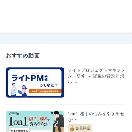
おすすめ動画
ライトプロジェクトマネジメ
ント研修 ～ 誕生の背景と想
い ～
1on1 相手の悩みを引き出せ
ない
会員限定