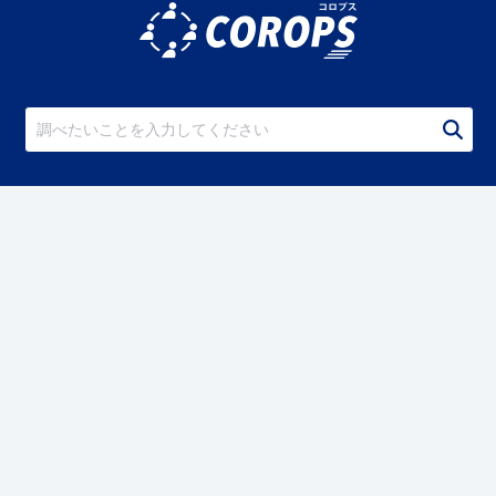
私たちについて
COROPSとは
COROPSサービスサイト
運営会社
お問い合わせ
メニュー
動画・記事
テンプレート・ナレッジ資料