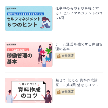
仕事中のもやもやを軽くす
る！セルフマネジメントのコ
ツ6選
チーム運営を強化する稼働管
理の基本
会員限定
魅せて 伝える 資料作成講
座 ～第3回 魅せるコツ～
会員限定