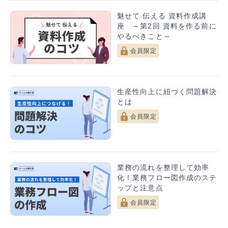
魅せて 伝える 資料作成講
座 ～第2回 資料を作る前に
やるべきこと～
会員限定
生産性向上に紐づく問題解決
とは
会員限定
業務の流れを整理して効率
化！業務フロー図作成のステ
ップと注意点
会員限定