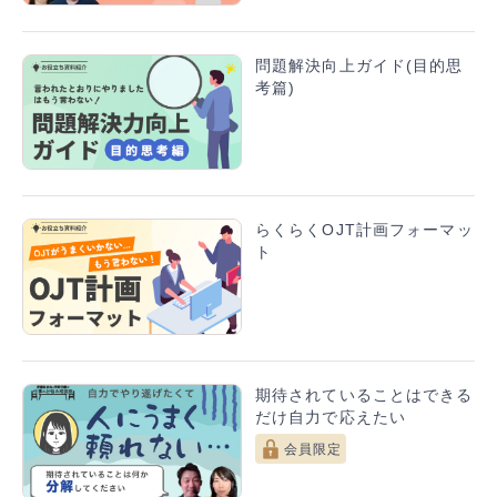
問題解決向上ガイド(目的思
考篇)
らくらくOJT計画フォーマッ
ト
期待されていることはできる
だけ自力で応えたい
会員限定