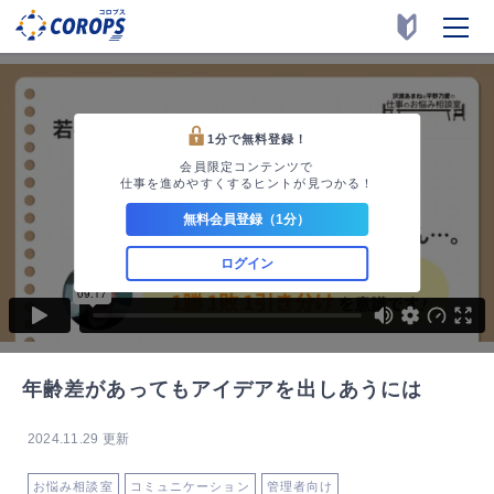
1分で無料登録！
会員限定コンテンツで
仕事を進めやすくするヒントが見つかる！
無料会員登録（1分）
ログイン
年齢差があってもアイデアを出しあうには
2024.11.29 更新
お悩み相談室
コミュニケーション
管理者向け