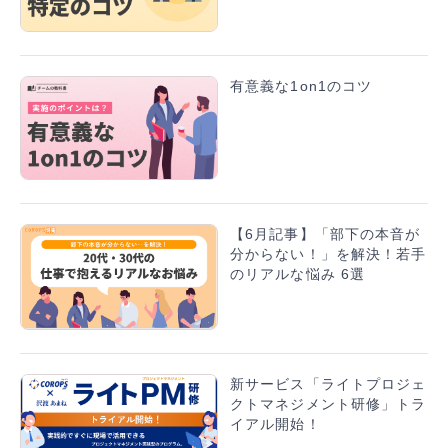
有意義な1on1のコツ
【6月記事】「部下の本音が
分からない！」を解決！若手
のリアルな悩み 6選
新サービス「ライトプロジェ
クトマネジメント研修」トラ
イアル開始！