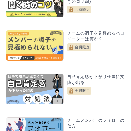
ロセスデザイン株式会社で新時代に適した「仕事の進め
きのコツ編)
方」を確立することが大切だと考え生まれたチーム強化メ
会員限定
ソッド。
チームの調子を見極めるバロ
メーターは何か？
会員限定
自己肯定感が下がり仕事に支
障が出る
会員限定
チームメンバーのフォローの
仕方