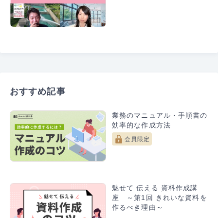
おすすめ記事
業務のマニュアル・手順書の
効率的な作成方法
会員限定
魅せて 伝える 資料作成講
座 ～第1回 きれいな資料を
作るべき理由～