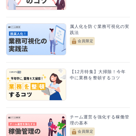
属人化を防ぐ業務可視化の実
践法
会員限定
【12月特集】大掃除！今年
中に業務を整頓するコツ
チーム運営を強化する稼働管
理の基本
会員限定