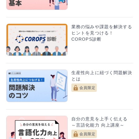
業務の悩みや課題を解決する
ヒントを見つける！
COROPS診断
生産性向上に紐づく問題解決
とは
会員限定
自分の意見を上手く伝える
～言語化能力 向上講座～
会員限定