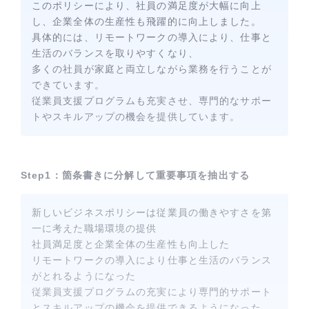
このポリシーにより、社員の満足度が大幅に向上
し、企業全体の生産性も飛躍的に向上しました。
具体的には、リモートワークの導入により、仕事と
生活のバランスを取りやすくなり、
多くの社員が家庭と両立しながら業務を行うことが
できています。
従業員支援プログラムも充実させ、専門的なサポー
トやスキルアップの機会を提供しています。
Step1：箇条書きに分解して重要事項を抽出する
新しいビジネスポリシーは従業員の働きやすさを第
一に考えた職場環境の提供
社員満足度と企業全体の生産性も向上した
リモートワークの導入により仕事と生活のバランス
がとれるようになった
従業員支援プログラムの充実により専門的サポート
とスキルアップの機会を提供できるようになった