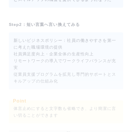
Step2：短い言葉へ言い換えてみる
新しいビジネスポリシー：社員の働きやすさを第一
に考えた職場環境の提供
社員満足度向上・企業全体の生産性向上
リモートワークの導入でワークライフバランスが充
実
従業員支援プログラムを拡充し専門的サポートとス
キルアップの仕組み化
Point
体言止めにすると文字数も省略でき、より簡潔に言
い切ることができます