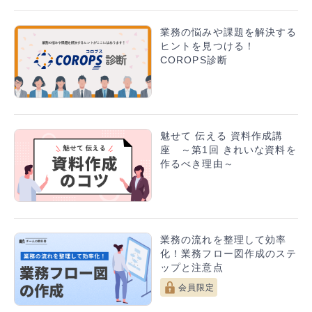
業務の悩みや課題を解決する
ヒントを見つける！
COROPS診断
魅せて 伝える 資料作成講
座 ～第1回 きれいな資料を
作るべき理由～
業務の流れを整理して効率
化！業務フロー図作成のステ
ップと注意点
会員限定